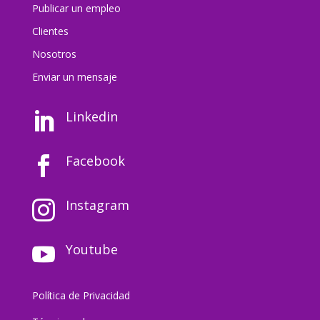
Publicar un empleo
Clientes
Nosotros
Enviar un mensaj
e
Linkedin

Facebook

Instagram

Youtube

Política de Privacidad