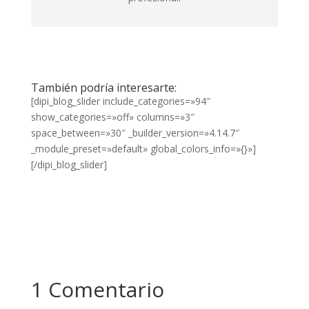
También podría interesarte:
[dipi_blog_slider include_categories=»94″
show_categories=»off» columns=»3″
space_between=»30″ _builder_version=»4.14.7″
_module_preset=»default» global_colors_info=»{}»]
[/dipi_blog_slider]
1 Comentario