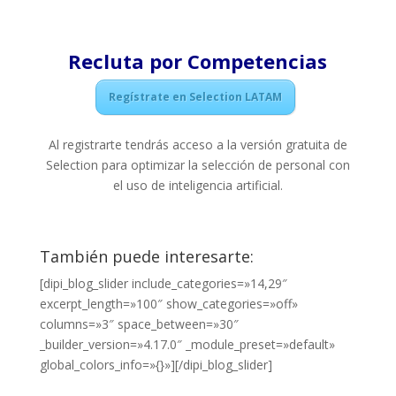
Recluta por Competencias
Regístrate en Selection LATAM
Al registrarte tendrás acceso a la versión gratuita de
Selection para optimizar la selección de personal con
el uso de inteligencia artificial.
También puede interesarte:
[dipi_blog_slider include_categories=»14,29″
excerpt_length=»100″ show_categories=»off»
columns=»3″ space_between=»30″
_builder_version=»4.17.0″ _module_preset=»default»
global_colors_info=»{}»][/dipi_blog_slider]