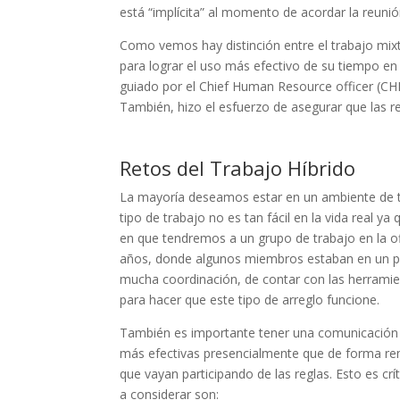
está “implícita” al momento de acordar la reunió
Como vemos hay distinción entre el trabajo mixto 
para lograr el uso más efectivo de su tiempo en 
guiado por el Chief Human Resource officer (CHRO
También, hizo el esfuerzo de asegurar que las re
Retos del Trabajo Híbrido
La mayoría deseamos estar en un ambiente de tra
tipo de trabajo no es tan fácil en la vida real 
en que tendremos a un grupo de trabajo en la of
años, donde algunos miembros estaban en un país
mucha coordinación, de contar con las herramien
para hacer que este tipo de arreglo funcione.
También es importante tener una comunicación t
más efectivas presencialmente que de forma rem
que vayan participando de las reglas. Esto es crí
a considerar son: