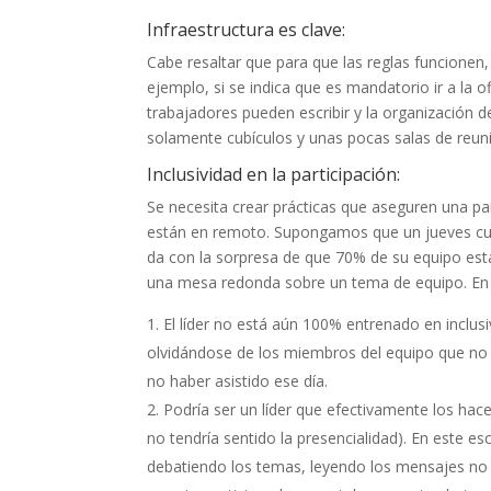
Infraestructura es clave:
Cabe resaltar que para que las reglas funcione
ejemplo, si se indica que es mandatorio ir a la 
trabajadores pueden escribir y la organización 
solamente cubículos y unas pocas salas de reunio
Inclusividad en la participación:
Se necesita crear prácticas que aseguren una pa
están en remoto. Supongamos que un jueves cual
da con la sorpresa de que 70% de su equipo está
una mesa redonda sobre un tema de equipo. En
El líder no está aún 100% entrenado en inclusi
olvidándose de los miembros del equipo que no e
no haber asistido ese día.
Podría ser un líder que efectivamente los hace
no tendría sentido la presencialidad). En este
debatiendo los temas, leyendo los mensajes no v