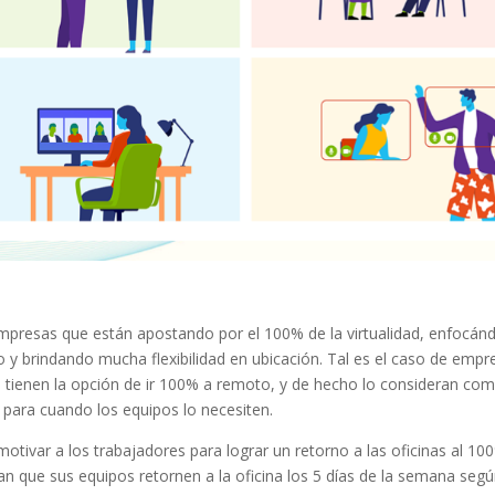
 empresas que están apostando por el 100% de la virtualidad, enfocán
 y brindando mucha flexibilidad en ubicación. Tal es el caso de empr
 tienen la opción de ir 100% a remoto, y de hecho lo consideran com
 para cuando los equipos lo necesiten.
ivar a los trabajadores para lograr un retorno a las oficinas al 10
n que sus equipos retornen a la oficina los 5 días de la semana seg