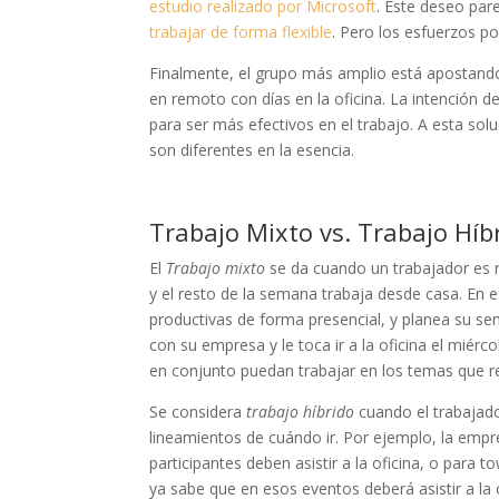
estudio realizado por Microsoft
. Este deseo par
trabajar de forma flexible
. Pero los esfuerzos por
Finalmente, el grupo más amplio está apostando 
en remoto con días en la oficina. La intención de
para ser más efectivos en el trabajo. A esta so
son diferentes en la esencia.
Trabajo Mixto vs. Trabajo Híb
El
Trabajo mixto
se da cuando un trabajador es re
y el resto de la semana trabaja desde casa. En 
productivas de forma presencial, y planea su sem
con su empresa y le toca ir a la oficina el miér
en conjunto puedan trabajar en los temas que r
Se considera
trabajo híbrido
cuando el trabajador 
lineamientos de cuándo ir. Por ejemplo, la empr
participantes deben asistir a la oficina, o para
ya sabe que en esos eventos deberá asistir a la 