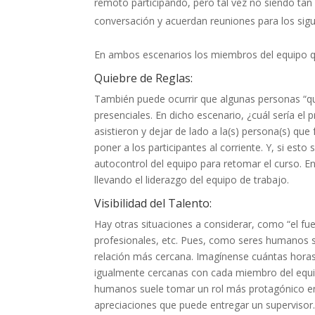
remoto participando, pero tal vez no siendo tan 
conversación y acuerdan reuniones para los sigu
En ambos escenarios los miembros del equipo q
Quiebre de Reglas:
También puede ocurrir que algunas personas “qu
presenciales. En dicho escenario, ¿cuál sería el
asistieron y dejar de lado a la(s) persona(s) que
poner a los participantes al corriente. Y, si est
autocontrol del equipo para retomar el curso. En 
llevando el liderazgo del equipo de trabajo.
Visibilidad del Talento:
Hay otras situaciones a considerar, como “el fu
profesionales, etc. Pues, como seres humanos
relación más cercana. Imagínense cuántas horas
igualmente cercanas con cada miembro del equip
humanos suele tomar un rol más protagónico en 
apreciaciones que puede entregar un supervisor