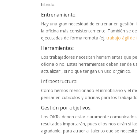
híbrido.
Entrenamiento:
Hay una gran necesidad de entrenar en gestión 
la oficina más consistentemente. También se de
ejecutadas de forma remota (ej.
trabajo ágil d
Herramientas:
Los trabajadores necesitan herramientas que per
oficina o no. Estas herramientas deben ser de u
actualizar”, si no que tengan un uso orgánico.
Infraestructura:
Como hemos mencionado el inmobiliario y el mob
pensar en cubículos y oficinas para los trabajado
Gestión por objetivos:
Los OKRs deben estar claramente comunicados pa
resultados importarán, pues ellos nos dirán si la
agradable, para atraer al talento que se necesit