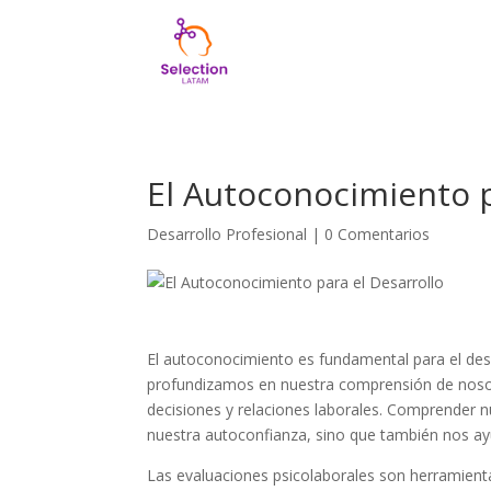
El Autoconocimiento p
Desarrollo Profesional
|
0 Comentarios
El autoconocimiento es fundamental para el des
profundizamos en nuestra comprensión de nosot
decisiones y relaciones laborales. Comprender n
nuestra autoconfianza, sino que también nos a
Las evaluaciones psicolaborales son herramienta