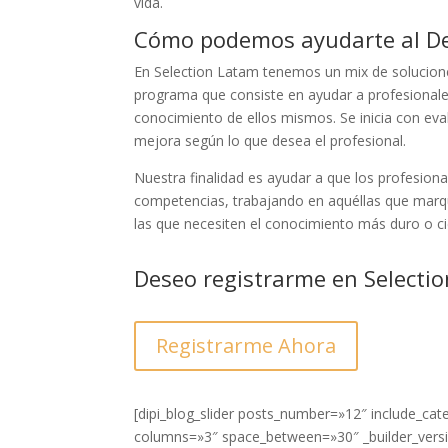
vida.
Cómo podemos ayudarte al Des
En Selection Latam tenemos un mix de solucion
programa que consiste en ayudar a profesionales 
conocimiento de ellos mismos. Se inicia con eva
mejora según lo que desea el profesional.
Nuestra finalidad es ayudar a que los profesion
competencias, trabajando en aquéllas que marqu
las que necesiten el conocimiento más duro o cie
Deseo registrarme en Selecti
Registrarme Ahora
[dipi_blog_slider posts_number=»12″ include_ca
columns=»3″ space_between=»30″ _builder_versio