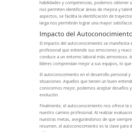
habilidades y competencias, podemos obtener una
nos permiten identificar áreas de mejora y tale
aspectos, se facilita la identificación de trayec
larga nos permitirán lograr una mayor satisfacc
Impacto del Autoconocimient
El impacto del autoconocimiento se manifiest
profesional que entiende sus emociones y reacci
conduce a un entorno laboral más armonioso. A
líderes comprendan mejor a sus equipos, lo que 
El autoconocimiento en el desarrollo personal y
situaciones. Aquellos que tienen un buen entend
conocernos mejor, podemos aceptar desafíos y a
evolución.
Finalmente, el autoconocimiento nos ofrece la o
nuestro camino profesional. Al realizar evaluac
nuestras metas, asegurándonos de que siempre 
resumen, el autoconocimiento es la clave para de