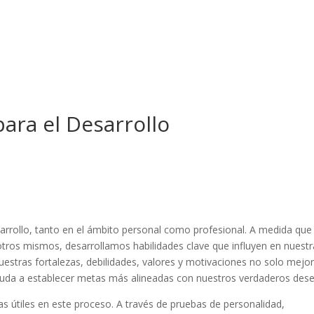
ara el Desarrollo
arrollo, tanto en el ámbito personal como profesional. A medida que
ros mismos, desarrollamos habilidades clave que influyen en nuestr
uestras fortalezas, debilidades, valores y motivaciones no solo mejo
yuda a establecer metas más alineadas con nuestros verdaderos dese
s útiles en este proceso. A través de pruebas de personalidad,