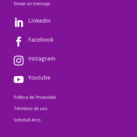
Enviar un mensaj
e
Linkedin

Facebook

Instagram

Youtube

Política de Privacidad
Términos de uso
Solicitud Arco