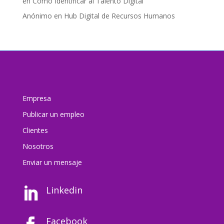
en
Cómo Identificar al Talento Digital
Anónimo
en
Hub Digital de Recursos Humanos
Empresa
Publicar un empleo
Clientes
Nosotros
Enviar un mensaj
e
Linkedin

Facebook