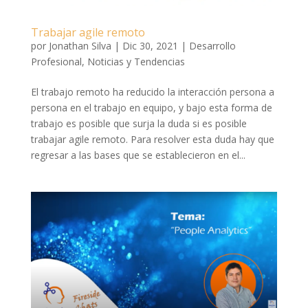
Trabajar agile remoto
por
Jonathan Silva
|
Dic 30, 2021
|
Desarrollo
Profesional
,
Noticias y Tendencias
El trabajo remoto ha reducido la interacción persona a
persona en el trabajo en equipo, y bajo esta forma de
trabajo es posible que surja la duda si es posible
trabajar agile remoto. Para resolver esta duda hay que
regresar a las bases que se establecieron en el...