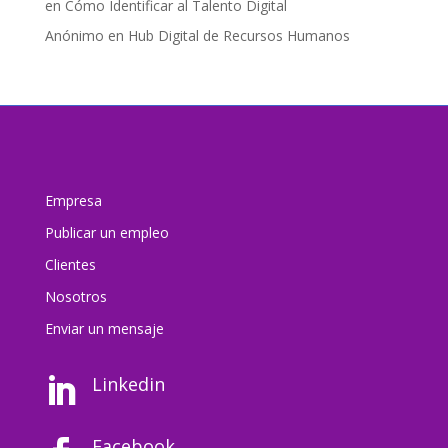
en
Cómo Identificar al Talento Digital
Anónimo
en
Hub Digital de Recursos Humanos
Empresa
Publicar un empleo
Clientes
Nosotros
Enviar un mensaj
e
Linkedin

Facebook