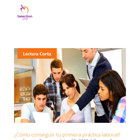
¿Cómo conseguir tu primera práctica laboral?