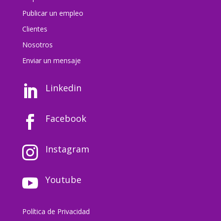
Publicar un empleo
Clientes
Nosotros
Enviar un mensaj
e
Linkedin

Facebook

Instagram

Youtube

Política de Privacidad