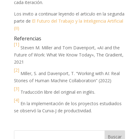
cada iteración.
Los invito a continuar leyendo el articulo en la segunda
parte de
El Futuro del Trabajo y la Inteligencia Artificial
(II)
Referencias
[1]
Steven M. Miller and Tom Davenport, «AI and the
Future of Work: What We Know Today», The Gradient,
2021
[2]
Miller, S. and Davenport, T. “Working with AI: Real
Stories of Human Machine Collaboration” (2022)
[3]
Traducción libre del original en inglés.
[4]
En la implementación de los proyectos estudiados
se observó la Curva-J de productividad.