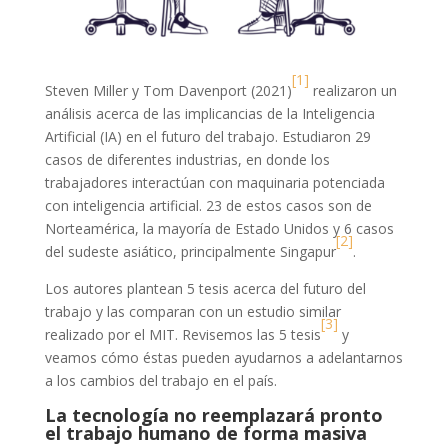
[1]
Steven Miller y Tom Davenport (2021)
realizaron un
análisis acerca de las implicancias de la Inteligencia
Artificial (IA) en el futuro del trabajo. Estudiaron 29
casos de diferentes industrias, en donde los
trabajadores interactúan con maquinaria potenciada
con inteligencia artificial. 23 de estos casos son de
Norteamérica, la mayoría de Estado Unidos y 6 casos
[2]
del sudeste asiático, principalmente Singapur
.
Los autores plantean 5 tesis acerca del futuro del
trabajo y las comparan con un estudio similar
[3]
realizado por el MIT. Revisemos las 5 tesis
y
veamos cómo éstas pueden ayudarnos a adelantarnos
a los cambios del trabajo en el país.
La tecnología no reemplazará pronto
el trabajo humano de forma masiva