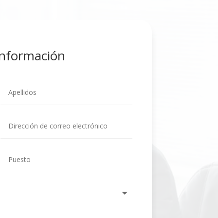
Información