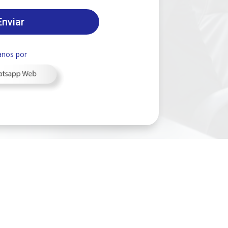
Enviar
anos por