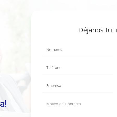
Déjanos tu 
a!