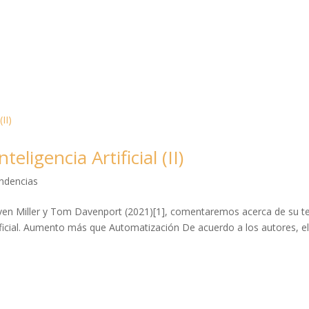
teligencia Artificial (II)
endencias
teven Miller y Tom Davenport (2021)[1], comentaremos acerca de su t
rtificial. Aumento más que Automatización De acuerdo a los autores, e