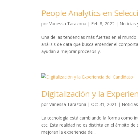
People Analytics en Selecc
por
Vanessa Tarazona
|
Feb 8, 2022
|
Noticias
Una de las tendencias más fuertes en el mundo 
análisis de data que busca entender el comporta
ayudan a mejorar procesos y...
Digitalización y la Experie
por
Vanessa Tarazona
|
Oct 31, 2021
|
Noticia
La tecnología está cambiando la forma como inte
etc. Esta realidad no es distinta en el ámbito 
mejoran la experiencia del...