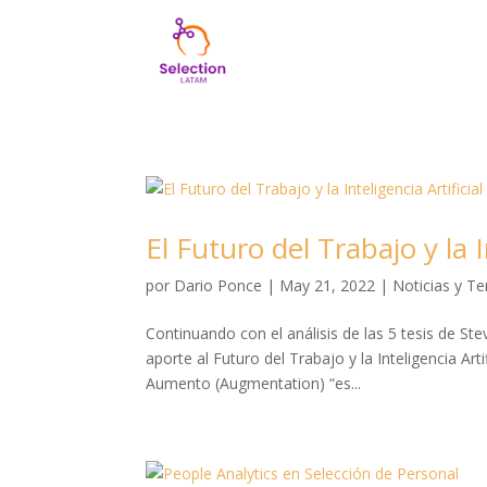
El Futuro del Trabajo y la In
por
Dario Ponce
|
May 21, 2022
|
Noticias y T
Continuando con el análisis de las 5 tesis de S
aporte al Futuro del Trabajo y la Inteligencia A
Aumento (Augmentation) “es...