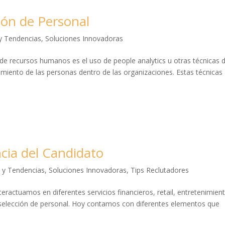
ión de Personal
 y Tendencias
,
Soluciones Innovadoras
de recursos humanos es el uso de people analytics u otras técnicas 
miento de las personas dentro de las organizaciones. Estas técnicas
ncia del Candidato
s y Tendencias
,
Soluciones Innovadoras
,
Tips Reclutadores
ractuamos en diferentes servicios financieros, retail, entretenimien
de selección de personal. Hoy contamos con diferentes elementos que