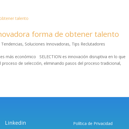
ovadora forma de obtener talento
y Tendencias
,
Soluciones Innovadoras
,
Tips Reclutadores
eces más económico SELECTION es innovación disruptiva en lo que
l proceso de selección, eliminando pasos del proceso tradicional,
Linkedin
Política de Privacidad