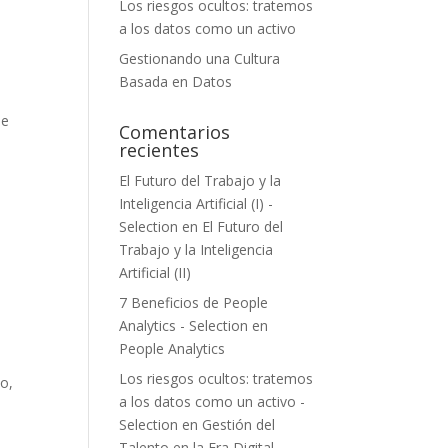
Los riesgos ocultos: tratemos
a los datos como un activo
Gestionando una Cultura
Basada en Datos
de
Comentarios
recientes
El Futuro del Trabajo y la
Inteligencia Artificial (I) -
Selection
en
El Futuro del
Trabajo y la Inteligencia
Artificial (II)
7 Beneficios de People
Analytics - Selection
en
People Analytics
Los riesgos ocultos: tratemos
to,
a los datos como un activo -
Selection
en
Gestión del
Talento en la Era Digital