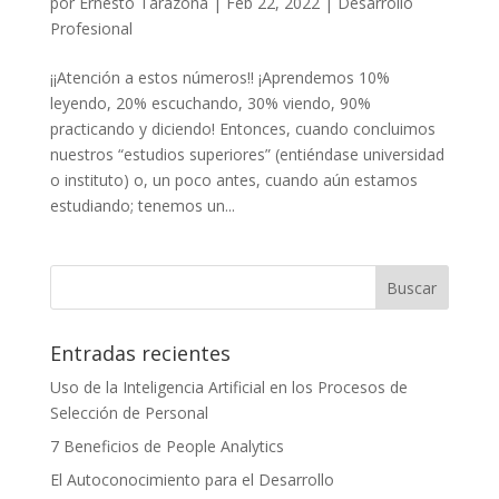
por
Ernesto Tarazona
|
Feb 22, 2022
|
Desarrollo
Profesional
¡¡Atención a estos números!! ¡Aprendemos 10%
leyendo, 20% escuchando, 30% viendo, 90%
practicando y diciendo! Entonces, cuando concluimos
nuestros “estudios superiores” (entiéndase universidad
o instituto) o, un poco antes, cuando aún estamos
estudiando; tenemos un...
Entradas recientes
Uso de la Inteligencia Artificial en los Procesos de
Selección de Personal
7 Beneficios de People Analytics
El Autoconocimiento para el Desarrollo