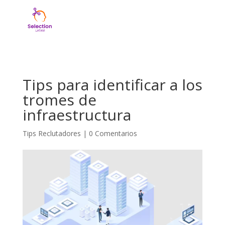
Tips para identificar a los
tromes de
infraestructura
Tips Reclutadores
|
0 Comentarios