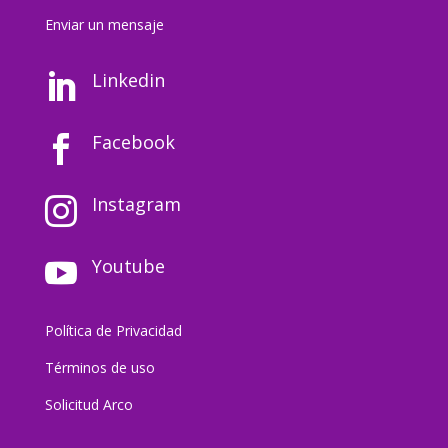
Enviar un mensaj
e
Linkedin

Facebook

Instagram

Youtube

Política de Privacidad
Términos de uso
Solicitud Arco