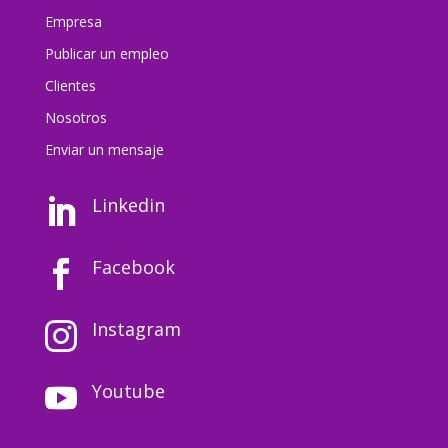
Empresa
Publicar un empleo
Clientes
Nosotros
Enviar un mensaj
e
Linkedin

Facebook

Instagram

Youtube
