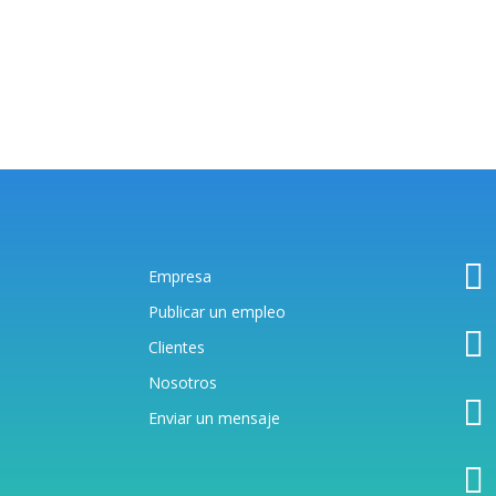

Empresa
Publicar un empleo

Clientes
Nosotros

Enviar un mensaj
e
