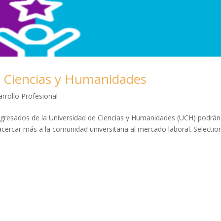
e Ciencias y Humanidades
rrollo Profesional
 egresados de la Universidad de Ciencias y Humanidades (UCH) podrán
 acercar más a la comunidad universitaria al mercado laboral. Selectio