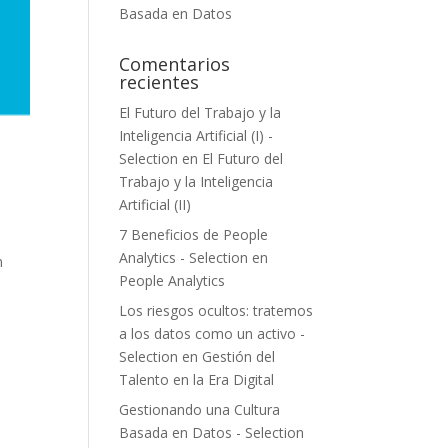
Basada en Datos
Comentarios
recientes
El Futuro del Trabajo y la
Inteligencia Artificial (I) -
Selection
en
El Futuro del
Trabajo y la Inteligencia
Artificial (II)
7 Beneficios de People
Analytics - Selection
en
n
People Analytics
Los riesgos ocultos: tratemos
a los datos como un activo -
Selection
en
Gestión del
Talento en la Era Digital
Gestionando una Cultura
Basada en Datos - Selection