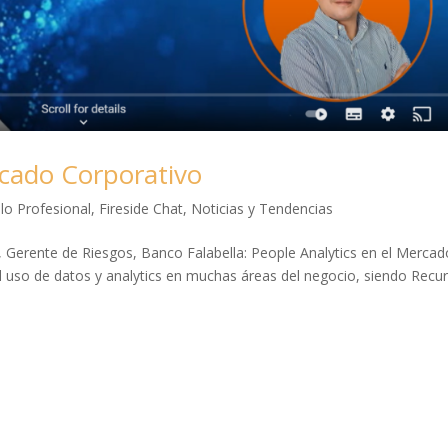
rcado Corporativo
lo Profesional
,
Fireside Chat
,
Noticias y Tendencias
 Gerente de Riesgos, Banco Falabella: People Analytics en el Mercad
 uso de datos y analytics en muchas áreas del negocio, siendo Recu