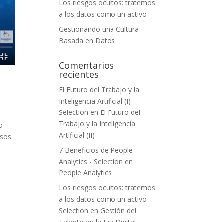
Los riesgos ocultos: tratemos
a los datos como un activo
Gestionando una Cultura
Basada en Datos
Comentarios
recientes
El Futuro del Trabajo y la
Inteligencia Artificial (I) -
Selection
en
El Futuro del
Trabajo y la Inteligencia
o
Artificial (II)
rsos
7 Beneficios de People
Analytics - Selection
en
People Analytics
Los riesgos ocultos: tratemos
a los datos como un activo -
Selection
en
Gestión del
Talento en la Era Digital