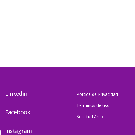
Linkedin

Política de Privacidad
Términos de uso
Facebook

Solicitud Arco
Instagram
