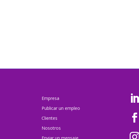
Empresa
Publicar un empleo
Clientes
Nosotros
Enviar un mensaj
e