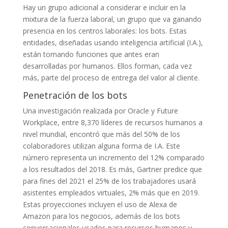
Hay un grupo adicional a considerar e incluir en la
mixtura de la fuerza laboral, un grupo que va ganando
presencia en los centros laborales: los bots. Estas
entidades, diseñadas usando inteligencia artificial (I.A.),
están tomando funciones que antes eran
desarrolladas por humanos. Ellos forman, cada vez
más, parte del proceso de entrega del valor al cliente.
Penetración de los bots
Una investigación realizada por Oracle y Future
Workplace, entre 8,370 líderes de recursos humanos a
nivel mundial, encontró que más del 50% de los
colaboradores utilizan alguna forma de I.A. Este
número representa un incremento del 12% comparado
a los resultados del 2018. Es más, Gartner predice que
para fines del 2021 el 25% de los trabajadores usará
asistentes empleados virtuales, 2% más que en 2019.
Estas proyecciones incluyen el uso de Alexa de
Amazon para los negocios, además de los bots
conversacionales usados para recursos humanos y