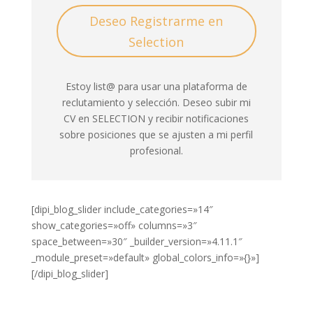
Deseo Registrarme en
Selection
Estoy list@ para usar una plataforma de
reclutamiento y selección. Deseo subir mi
CV en SELECTION y recibir notificaciones
sobre posiciones que se ajusten a mi perfil
profesional.
[dipi_blog_slider include_categories=»14″
show_categories=»off» columns=»3″
space_between=»30″ _builder_version=»4.11.1″
_module_preset=»default» global_colors_info=»{}»]
[/dipi_blog_slider]