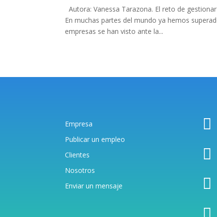
Autora: Vanessa Tarazona. El reto de gestionar 
En muchas partes del mundo ya hemos superado l
empresas se han visto ante la...

Empresa
Publicar un empleo

Clientes
Nosotros

Enviar un mensaj
e
