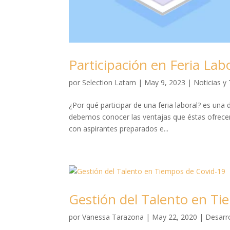
Participación en Feria Lab
por
Selection Latam
|
May 9, 2023
|
Noticias y
¿Por qué participar de una feria laboral? es un
debemos conocer las ventajas que éstas ofrecen 
con aspirantes preparados e...
Gestión del Talento en Ti
por
Vanessa Tarazona
|
May 22, 2020
|
Desarro