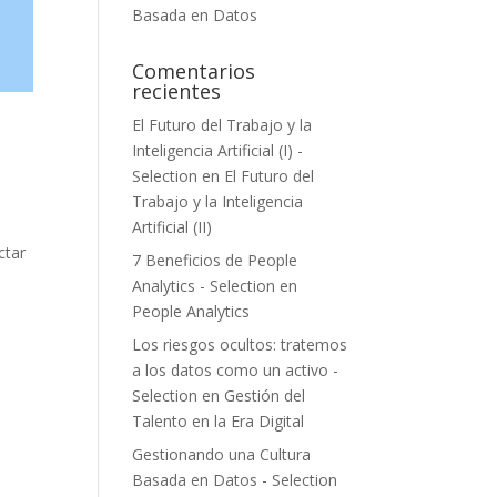
Basada en Datos
Comentarios
recientes
El Futuro del Trabajo y la
Inteligencia Artificial (I) -
Selection
en
El Futuro del
Trabajo y la Inteligencia
Artificial (II)
ctar
7 Beneficios de People
Analytics - Selection
en
People Analytics
Los riesgos ocultos: tratemos
a los datos como un activo -
Selection
en
Gestión del
Talento en la Era Digital
Gestionando una Cultura
Basada en Datos - Selection