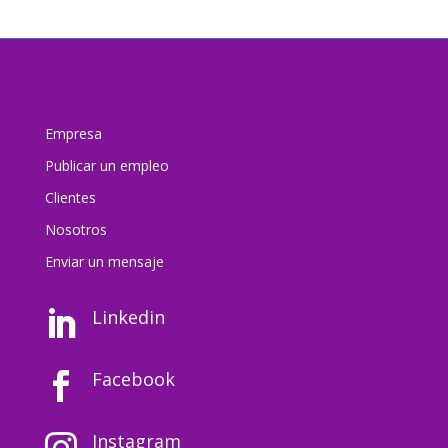
Empresa
Publicar un empleo
Clientes
Nosotros
Enviar un mensaj
e
Linkedin

Facebook

Instagram
