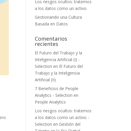
Los riesgos ocultos: tratemos
a los datos como un activo
Gestionando una Cultura
Basada en Datos
Comentarios
recientes
El Futuro del Trabajo y la
Inteligencia Artificial (I) -
Selection
en
El Futuro del
Trabajo y la Inteligencia
Artificial (II)
7 Beneficios de People
Analytics - Selection
en
People Analytics
Los riesgos ocultos: tratemos
a los datos como un activo -
Pero
Selection
en
Gestión del
Talento en la Era Digital