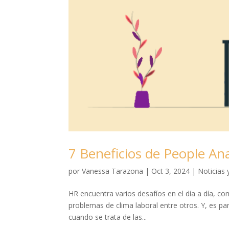
7 Beneficios de People Ana
por
Vanessa Tarazona
|
Oct 3, 2024
|
Noticias
HR encuentra varios desafíos en el día a día, co
problemas de clima laboral entre otros. Y, es pa
cuando se trata de las...