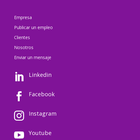
Empresa
Publicar un empleo
Clientes
Nosotros
Enviar un mensaj
e
Linkedin

Facebook

Instagram

Youtube
