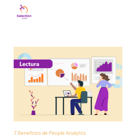
7 Beneficios de People Analytics