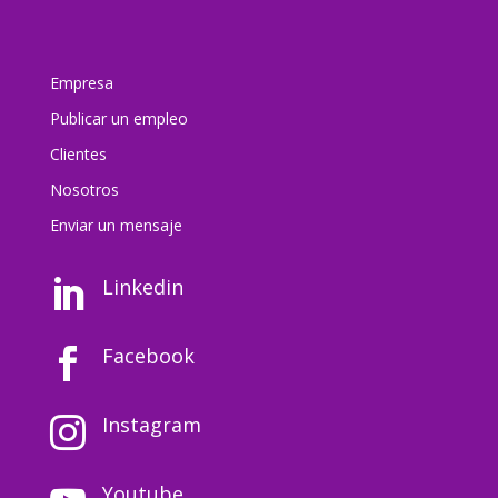
Empresa
Publicar un empleo
Clientes
Nosotros
Enviar un mensaj
e
Linkedin

Facebook

Instagram

Youtube