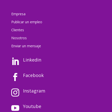
Empresa
Publicar un empleo
Clientes
Nosotros
Enviar un mensaj
e
Linkedin

Facebook

Instagram

Youtube
