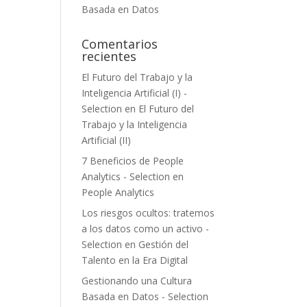
Basada en Datos
Comentarios
recientes
El Futuro del Trabajo y la
Inteligencia Artificial (I) -
Selection
en
El Futuro del
Trabajo y la Inteligencia
Artificial (II)
7 Beneficios de People
Analytics - Selection
en
People Analytics
Los riesgos ocultos: tratemos
a los datos como un activo -
Selection
en
Gestión del
Talento en la Era Digital
Gestionando una Cultura
Basada en Datos - Selection