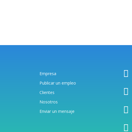

Empresa
Publicar un empleo

Clientes
Nosotros

Enviar un mensaj
e
