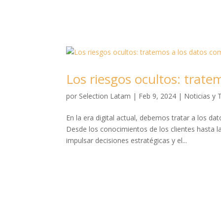
Los riesgos ocultos: trate
por
Selection Latam
|
Feb 9, 2024
|
Noticias y 
En la era digital actual, debemos tratar a los d
Desde los conocimientos de los clientes hasta la
impulsar decisiones estratégicas y el...