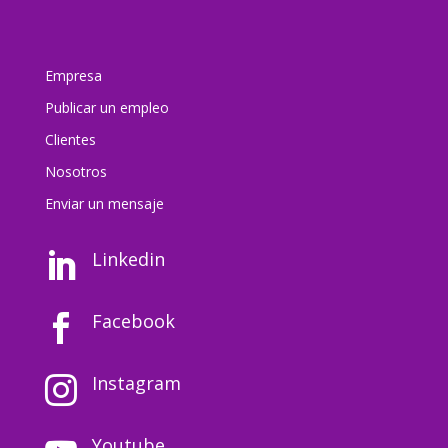
Empresa
Publicar un empleo
Clientes
Nosotros
Enviar un mensaj
e
Linkedin

Facebook

Instagram

Youtube