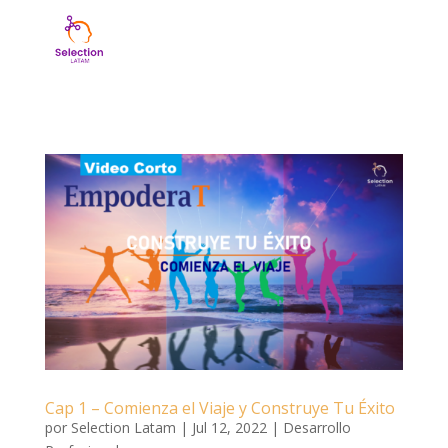
Cap 1 – Comienza el Viaje y Construye Tu Éxito
por
Selection Latam
|
Jul 12, 2022
|
Desarrollo