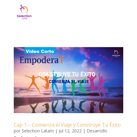
Cap 1 – Comienza el Viaje y Construye Tu Éxito
por
Selection Latam
|
Jul 12, 2022
|
Desarrollo