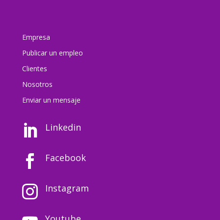
Empresa
Publicar un empleo
Clientes
Nosotros
Enviar un mensaj
e
Linkedin

Facebook

Instagram

Youtube