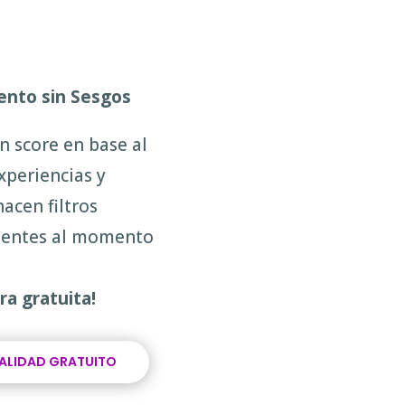
ento sin Sesgos
n score en base al
xperiencias y
acen filtros
cientes al momento
ra gratuita!
NALIDAD GRATUITO