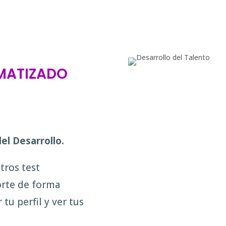
matizado
el Desarrollo.
tros test
orte de forma
tu perfil y ver tus