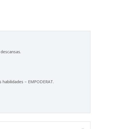
 descansas.
tus habilidades – EMPODERAT.