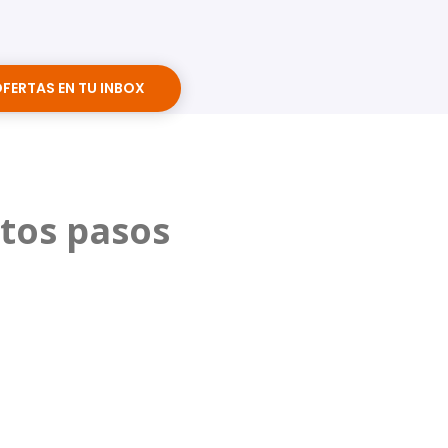
OFERTAS EN TU INBOX
stos pasos