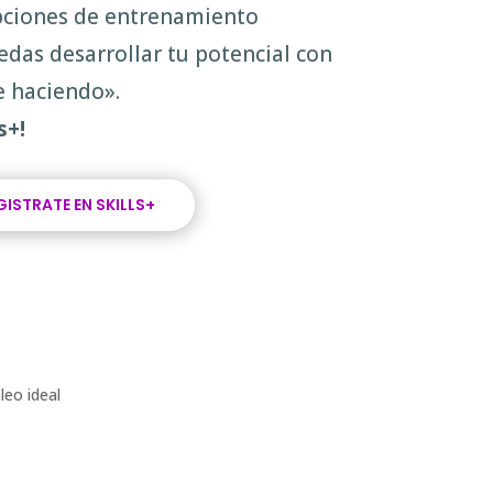
ciones de entrenamiento
edas desarrollar tu potencial con
 haciendo».
s+!
GISTRATE EN SKILLS+