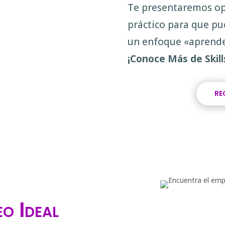
Te presentaremos op
práctico para que pu
un enfoque «aprende
¡Conoce Más de Skill
RE
o Ideal