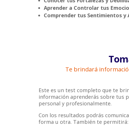
Conocer tus Fortalezas y Debili
Aprender a Controlar tus Emoci
Comprender tus Sentimientos y 
Toma
Te brindará informació
Este es un test completo que te bri
información aprenderás sobre tus pr
personal y profesionalmente.
Con los resultados podrás comunica
forma u otra. También te permitirá: