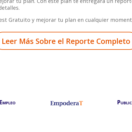
ejorar tu plan. Con este plan te entregará un repor
detalles.
st Gratuito y mejorar tu plan en cualquier moment
Leer Más Sobre el Reporte Completo
Empleo
Public