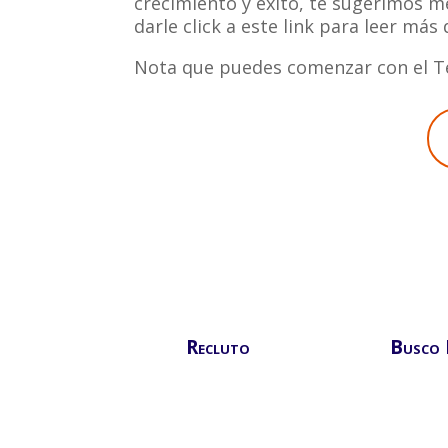
crecimiento y éxito, te sugerimos m
darle click a este link para leer más 
Nota que puedes comenzar con el Te
Recluto
Busco 