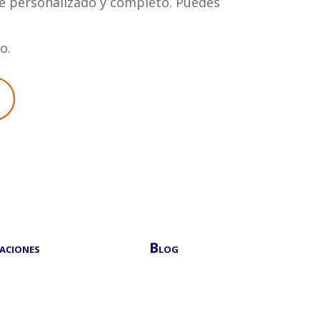
te personalizado y completo. Puedes
o.
aciones
Blog