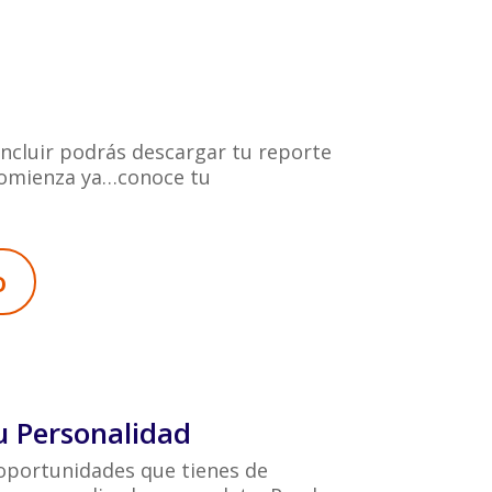
concluir podrás descargar tu reporte
 Comienza ya…conoce tu
o
u Personalidad
s oportunidades que tienes de