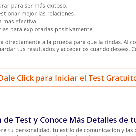
rar para ser más exitoso.
stionar mejor las relaciones.
 más efectiva.
cias para explotarlas positivamente.
ará directamente a la prueba para que la rindas. Al 
guardar tus resultados y accederlos cuando desees.
Dale Click para Iniciar el Test Gratuit
n de Test y Conoce Más Detalles de t
bre tu personalidad, tu estilo de comunicación y la