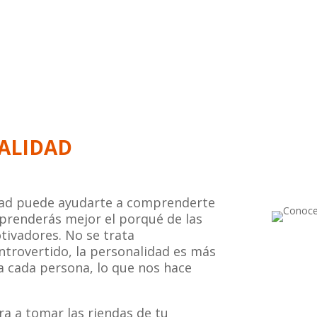
alidad
idad puede ayudarte a comprenderte
prenderás mejor el porqué de las
tivadores. No se trata
ntrovertido, la personalidad es más
a cada persona, lo que nos hace
a a tomar las riendas de tu