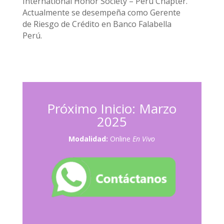
International Honor Society – Peru Chapter.
Actualmente se desempeña como Gerente
de Riesgo de Crédito en Banco Falabella
Perú.
Próximo Inicio: Marzo
2025
Modalidad:
Online
En Vivo